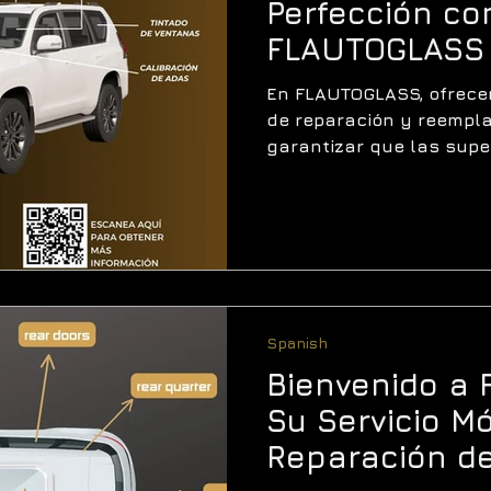
Perfección co
FLAUTOGLASS
En FLAUTOGLASS, ofrecem
de reparación y reempla
garantizar que las super
veh
Spanish
Bienvenido a 
Su Servicio Mó
Reparación de