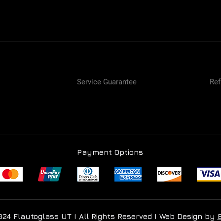
Service Guarantee
Ref
Payment Options
024 Flautoglass UT I All Rights Reserved I Web Design by