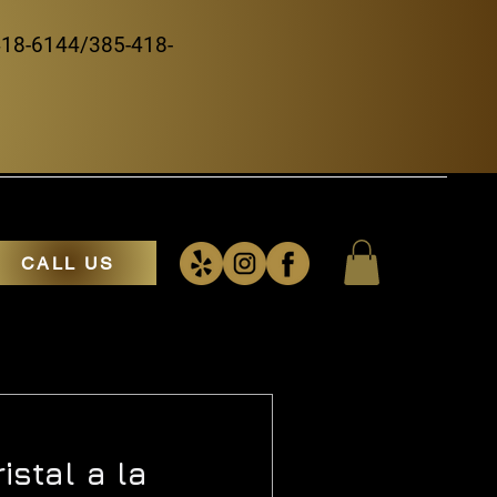
5-418-6144/385-418-
CALL US
istal a la