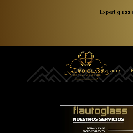
Expert glass 
Home
Services