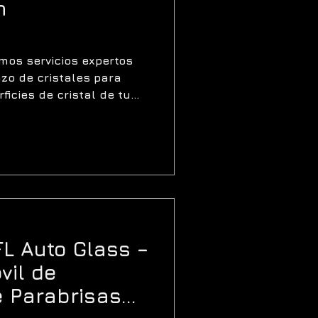
n
os servicios expertos
zo de cristales para
ficies de cristal de tu
FL Auto Glass –
vil de
 Parabrisas