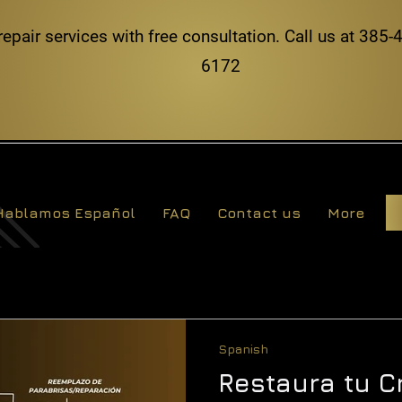
repair services with free consultation. Call us at 38
6172
Hablamos Español
FAQ
Contact us
More
Spanish
Restaura tu Cr