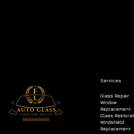
Services
Glass Repair
Window
Replacement
Glass Restora
Windshield
Replacement