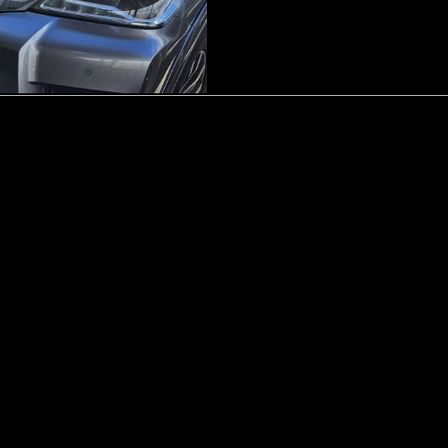
metódico, puedes...